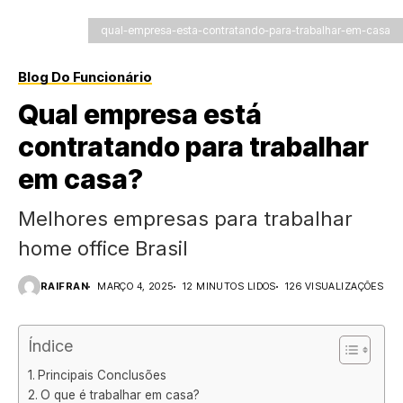
qual-empresa-esta-contratando-para-trabalhar-em-casa
Blog Do Funcionário
Qual empresa está
contratando para trabalhar
em casa?
Melhores empresas para trabalhar
home office Brasil
RAIFRAN
MARÇO 4, 2025
12 MINUTOS LIDOS
126 VISUALIZAÇÕES
Índice
Principais Conclusões
O que é trabalhar em casa?