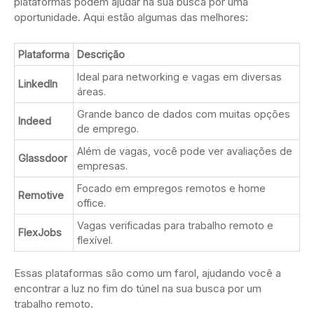
plataformas podem ajudar na sua busca por uma
oportunidade. Aqui estão algumas das melhores:
Plataforma
Descrição
Ideal para networking e vagas em diversas
LinkedIn
áreas.
Grande banco de dados com muitas opções
Indeed
de emprego.
Além de vagas, você pode ver avaliações de
Glassdoor
empresas.
Focado em empregos remotos e home
Remotive
office.
Vagas verificadas para trabalho remoto e
FlexJobs
flexível.
Essas plataformas são como um farol, ajudando você a
encontrar a luz no fim do túnel na sua busca por um
trabalho remoto.