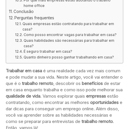
Por que mais empresas estão adotando o trabalho
home office
Conclusão
Perguntas frequentes
Quais empresas estão contratando para trabalhar em
casa?
Como posso encontrar vagas para trabalhar em casa?
Quais habilidades são necessárias para trabalhar em
casa?
É seguro trabalhar em casa?
Quanto dinheiro posso ganhar trabalhando em casa?
Trabalhar em casa
é uma realidade cada vez mais comum
e pode mudar a sua vida. Neste artigo, você vai entender o
que é o
trabalho remoto
, descobrir os
benefícios
de estar
em casa enquanto trabalha e como isso pode melhorar sua
qualidade de vida
. Vamos explorar quais
empresas
estão
contratando, como encontrar as melhores
oportunidades
e
dar dicas para conseguir um emprego online. Além disso,
você vai aprender sobre as habilidades necessárias e
como se preparar para entrevistas de
trabalho remoto
.
Então, vamos lá!