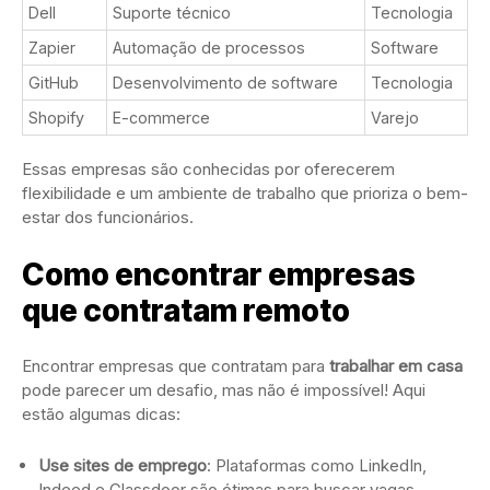
Dell
Suporte técnico
Tecnologia
Zapier
Automação de processos
Software
GitHub
Desenvolvimento de software
Tecnologia
Shopify
E-commerce
Varejo
Essas empresas são conhecidas por oferecerem
flexibilidade e um ambiente de trabalho que prioriza o bem-
estar dos funcionários.
Como encontrar empresas
que contratam remoto
Encontrar empresas que contratam para
trabalhar em casa
pode parecer um desafio, mas não é impossível! Aqui
estão algumas dicas:
Use sites de emprego
: Plataformas como LinkedIn,
Indeed e Glassdoor são ótimas para buscar vagas