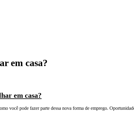
har em casa?
lhar em casa?
como você pode fazer parte dessa nova forma de emprego. Oportunidades