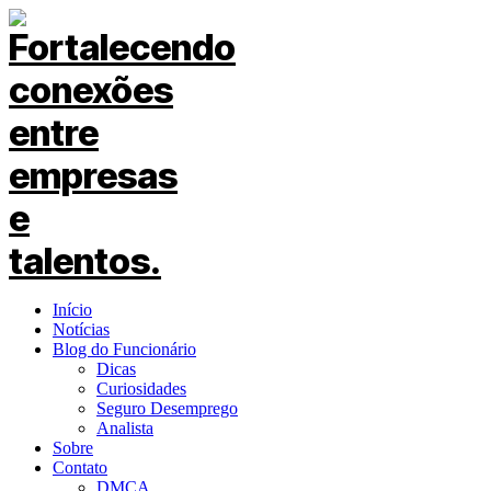
Início
Notícias
Blog do Funcionário
Dicas
Curiosidades
Seguro Desemprego
Analista
Sobre
Contato
DMCA