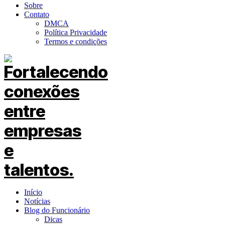
Sobre
Contato
DMCA
Política Privacidade
Termos e condições
Início
Notícias
Blog do Funcionário
Dicas