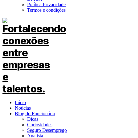
Política Privacidade
Termos e condições
Início
Notícias
Blog do Funcionário
Dicas
Curiosidades
Seguro Desemprego
Analista