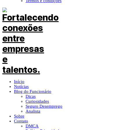
Termos e condições
Início
Notícias
Blog do Funcionário
Dicas
Curiosidades
Seguro Desemprego
Analista
Sobre
Contato
DMCA