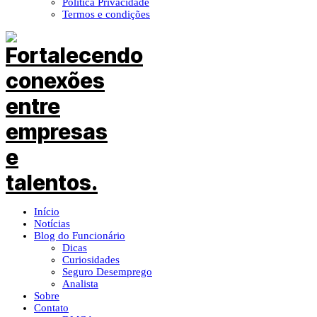
Política Privacidade
Termos e condições
Início
Notícias
Blog do Funcionário
Dicas
Curiosidades
Seguro Desemprego
Analista
Sobre
Contato