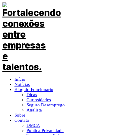
Início
Notícias
Blog do Funcionário
Dicas
Curiosidades
Seguro Desemprego
Analista
Sobre
Contato
DMCA
Política Privacidade