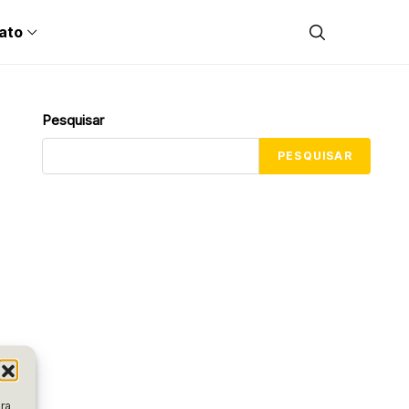
ato
Pesquisar
PESQUISAR
ra