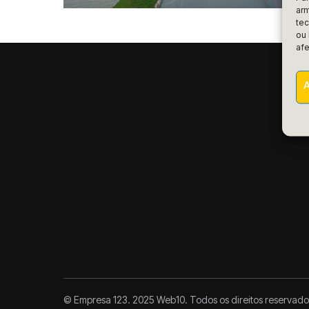
arm
te
ou 
afe
© Empresa 123. 2025 Web10. Todos os direitos reservado