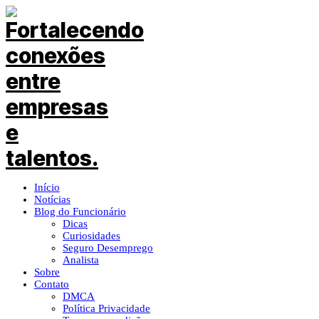
Início
Notícias
Blog do Funcionário
Dicas
Curiosidades
Seguro Desemprego
Analista
Sobre
Contato
DMCA
Política Privacidade