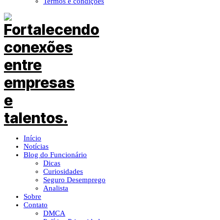
Termos e condições
Início
Notícias
Blog do Funcionário
Dicas
Curiosidades
Seguro Desemprego
Analista
Sobre
Contato
DMCA