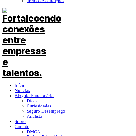
Termos e condições
Início
Notícias
Blog do Funcionário
Dicas
Curiosidades
Seguro Desemprego
Analista
Sobre
Contato
DMCA