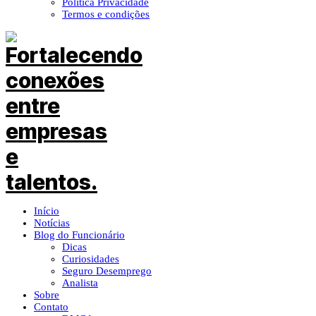
Política Privacidade
Termos e condições
Início
Notícias
Blog do Funcionário
Dicas
Curiosidades
Seguro Desemprego
Analista
Sobre
Contato