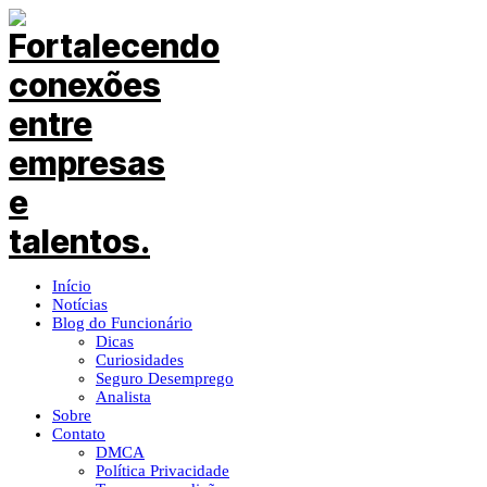
Início
Notícias
Blog do Funcionário
Dicas
Curiosidades
Seguro Desemprego
Analista
Sobre
Contato
DMCA
Política Privacidade