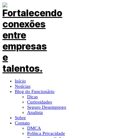
Início
Notícias
Blog do Funcionário
Dicas
Curiosidades
Seguro Desemprego
Analista
Sobre
Contato
DMCA
Política Privacidade