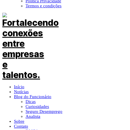
Política Privacidade
Termos e condições
Início
Notícias
Blog do Funcionário
Dicas
Curiosidades
Seguro Desemprego
Analista
Sobre
Contato