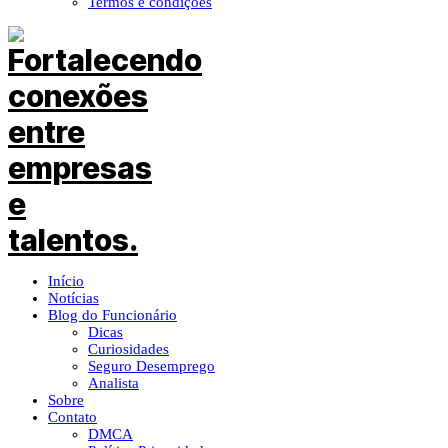
Termos e condições
Início
Notícias
Blog do Funcionário
Dicas
Curiosidades
Seguro Desemprego
Analista
Sobre
Contato
DMCA