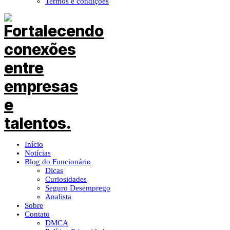
Termos e condições
Início
Notícias
Blog do Funcionário
Dicas
Curiosidades
Seguro Desemprego
Analista
Sobre
Contato
DMCA