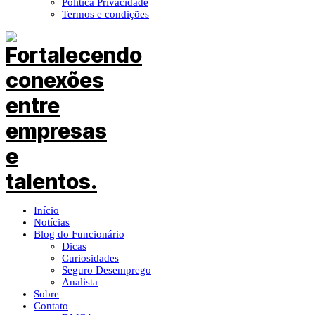
Política Privacidade
Termos e condições
Início
Notícias
Blog do Funcionário
Dicas
Curiosidades
Seguro Desemprego
Analista
Sobre
Contato