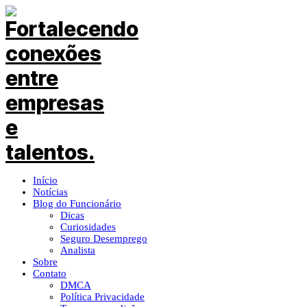
Início
Notícias
Blog do Funcionário
Dicas
Curiosidades
Seguro Desemprego
Analista
Sobre
Contato
DMCA
Política Privacidade