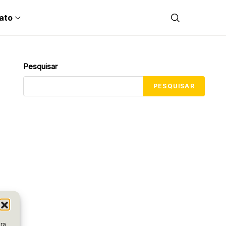
ato
Pesquisar
PESQUISAR
ra