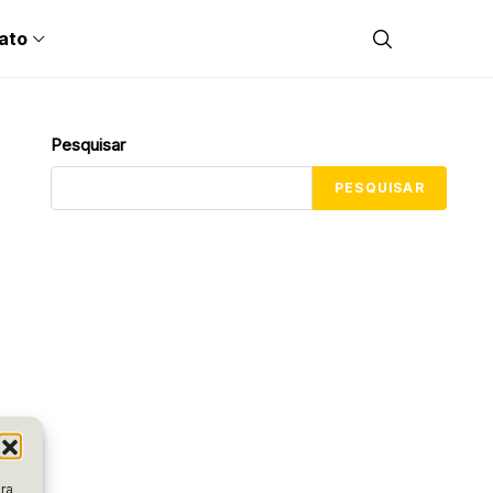
ato
Pesquisar
PESQUISAR
ra