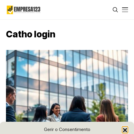
Catho login
Gerir o Consentimento