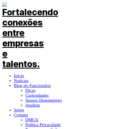
Início
Notícias
Blog do Funcionário
Dicas
Curiosidades
Seguro Desemprego
Analista
Sobre
Contato
DMCA
Política Privacidade