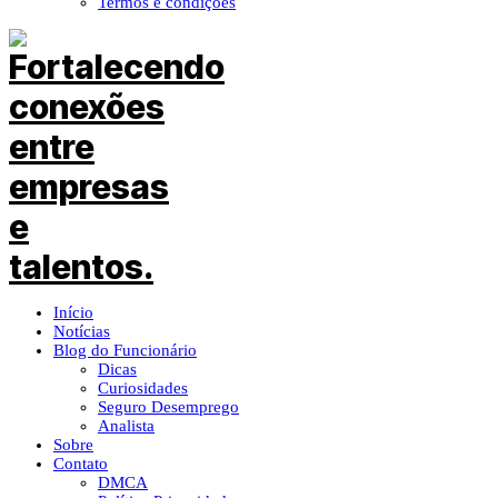
Termos e condições
Início
Notícias
Blog do Funcionário
Dicas
Curiosidades
Seguro Desemprego
Analista
Sobre
Contato
DMCA