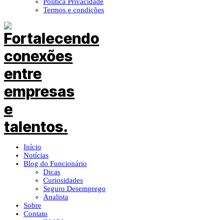
Política Privacidade
Termos e condições
Início
Notícias
Blog do Funcionário
Dicas
Curiosidades
Seguro Desemprego
Analista
Sobre
Contato