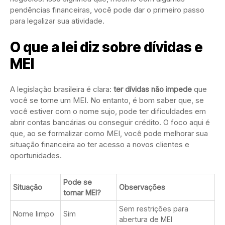
pendências financeiras, você pode dar o primeiro passo
para legalizar sua atividade.
O que a lei diz sobre dívidas e
MEI
A legislação brasileira é clara:
ter dívidas não impede
que
você se torne um MEI. No entanto, é bom saber que, se
você estiver com o nome sujo, pode ter dificuldades em
abrir contas bancárias ou conseguir crédito. O foco aqui é
que, ao se formalizar como MEI, você pode melhorar sua
situação financeira ao ter acesso a novos clientes e
oportunidades.
Pode se
Situação
Observações
tornar MEI?
Sem restrições para
Nome limpo
Sim
abertura de MEI