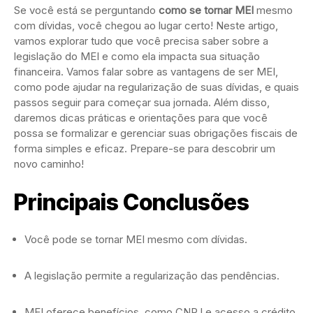
Se você está se perguntando
como se tornar MEI
mesmo
com dívidas, você chegou ao lugar certo! Neste artigo,
vamos explorar tudo que você precisa saber sobre a
legislação do MEI e como ela impacta sua situação
financeira. Vamos falar sobre as vantagens de ser MEI,
como pode ajudar na regularização de suas dívidas, e quais
passos seguir para começar sua jornada. Além disso,
daremos dicas práticas e orientações para que você
possa se formalizar e gerenciar suas obrigações fiscais de
forma simples e eficaz. Prepare-se para descobrir um
novo caminho!
Principais Conclusões
Você pode se tornar MEI mesmo com dívidas.
A legislação permite a regularização das pendências.
MEI oferece benefícios, como CNPJ e acesso a crédito.