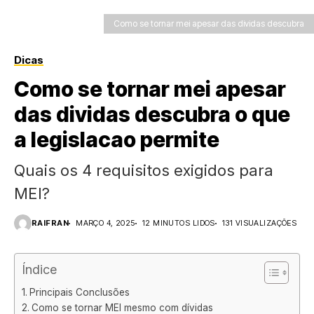
Como se tornar mei apesar das dividas descubra
Dicas
Como se tornar mei apesar
das dividas descubra o que
a legislacao permite
Quais os 4 requisitos exigidos para
MEI?
RAIFRAN
MARÇO 4, 2025
12 MINUTOS LIDOS
131 VISUALIZAÇÕES
Índice
Principais Conclusões
Como se tornar MEI mesmo com dívidas