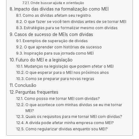
Onde buscar ajuda e orientação
Impacto das dívidas na formalização como MEI
Como as dívidas afetam seu registro
O que fazer se você tem dívidas antes de se tornar MEI
Estratégias para se formalizar mesmo com dívidas
Casos de sucesso de MEIs com dívidas
Exemplos de superação de dívidas
O que aprender com histórias de sucesso
Inspiração para sua jornada como MEI
Futuro do MEI e a legislação
Mudanças na legislação que podem afetar o MEI
O que esperar para o MEI nos próximos anos
Como se preparar para novas regras
Conclusão
Perguntas frequentes
Como posso me tornar MEI com dívidas?
O que acontece com minhas dívidas se eu me tornar
MEI?
Quais os requisitos para me tornar MEI com dívidas?
A dívida pode afetar minha empresa como MEI?
Como regularizar dívidas enquanto sou MEI?