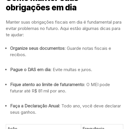
obrigações em dia
Manter suas obrigações fiscais em dia é fundamental para
evitar problemas no futuro. Aqui estão algumas dicas para
te ajudar:
Organize seus documentos
: Guarde notas fiscais e
recibos.
Pague o DAS em dia
: Evite multas e juros.
Fique atento ao limite de faturamento
: O MEI pode
faturar até R$ 81 mil por ano.
Faça a Declaração Anual
: Todo ano, você deve declarar
seus ganhos.
Ação
Frequência