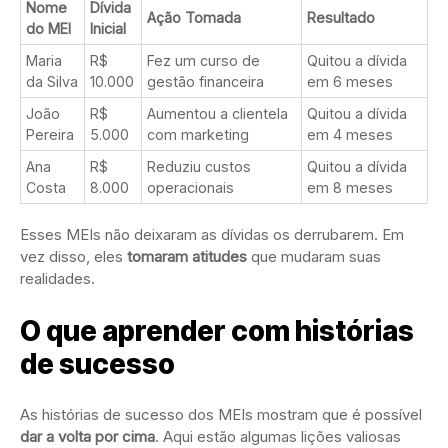
Nome
Dívida
Ação Tomada
Resultado
do MEI
Inicial
Maria
R$
Fez um curso de
Quitou a dívida
da Silva
10.000
gestão financeira
em 6 meses
João
R$
Aumentou a clientela
Quitou a dívida
Pereira
5.000
com marketing
em 4 meses
Ana
R$
Reduziu custos
Quitou a dívida
Costa
8.000
operacionais
em 8 meses
Esses MEIs não deixaram as dívidas os derrubarem. Em
vez disso, eles
tomaram atitudes
que mudaram suas
realidades.
O que aprender com histórias
de sucesso
As histórias de sucesso dos MEIs mostram que é possível
dar a volta por cima
. Aqui estão algumas lições valiosas